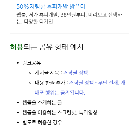
50%저렴함 홈피개발 밝은터
웹툴, 저가 홈피개발, 38만원부터, 미리보고 선택하
는, 다양한 디자인
허용
되는 공유 형태 예시
링크공유
게시글 제목 :
저작권 정책
내용 한줄 추가 :
저작권 정책 - 무단 전재, 재
배포 행위는 금지됩니다.
웹툴을 소개하는 글
웹툴을 이용하는 스크린샷, 녹화영상
별도로 허용한 경우