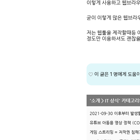
이렇게 사용하고 웹브라우
굳이 이렇게 많은 웹브라
저는 웹툴을 제작할때등 
정도만 이용하셔도 괜찮을
1
'
소개
>
IT 상식
' 카테고리
2021-09-30 이후부터 발생할 
유튜브 아동용 영상 정책 (CO
게임 스트리밍 = 저작권 침해