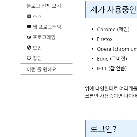
블로그 전체 보기
제가 사용중인
소개
웹 프로그래밍
Chrome (메인)
프로그래밍
Firefox
보안
Opera (chromiu
잡담
Edge (구버전)
IE11 (잘 안씀)
이런 툴 원해요
위에 나열한대로 여러개를
크롬만 사용중이면 파이어
로그인?