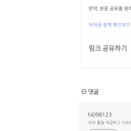
만약, 본문 공유를 
저작권 정책 확인하기
링크 공유하기
댓글
hi098123
여러 툴을 제공하고 자유