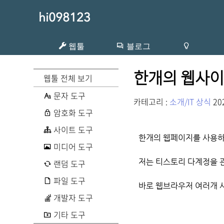
hi098123
웹툴
블로그
한개의 웹사이
웹툴 전체 보기
문자 도구
카테고리 :
소개/IT 상식
202
암호화 도구
사이트 도구
한개의 웹페이지를 사용하
미디어 도구
저는 티스토리 다계정을 
랜덤 도구
파일 도구
바로 웹브라우저 여러개 
개발자 도구
기타 도구