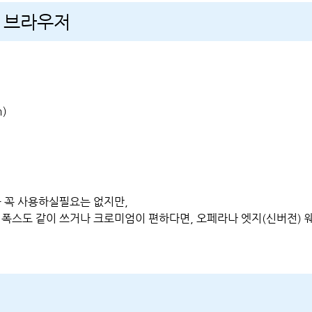
 브라우저
m)
 꼭 사용하실필요는 없지만,
폭스도 같이 쓰거나 크로미엄이 편하다면, 오페라나 엣지(신버전) 웨