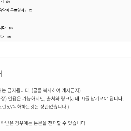
하기
(0)
경 음악이 무료일까?
(0)
시다.
(0)
다.
(0)
내
위는 금지됩니다. (글을 복사하여 게시금지)
장) 인용은 가능하지만, 출처와 링크(a 태그)를 남기셔야 됩니다.
스크린샷/녹화하는것은 상관없습니다.)
허락받은 경우에는 본문을 전재할 수 있습니다.