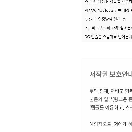
PC에서 영상 PIP(팝업)재생
저작권) YouTube 무료 배
QR코드 인증방식 원리
(0)
네트워크 속도에 대해 알아봅
5G 알뜰폰 요금제를 알아봅시
저작권 보호안
무단 전재, 재배포 행
본문의 일부(링크용 문
(웹툴을 이용하고, 
예외적으로. 저에게 